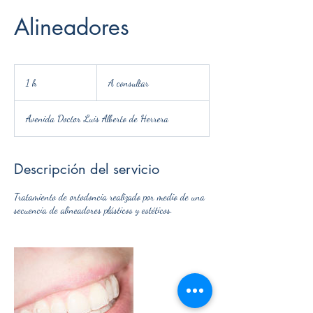
Alineadores
A
consultar
1 h
1
A consultar
Avenida Doctor Luis Alberto de Herrera
Descripción del servicio
Tratamiento de ortodoncia realizado por medio de una
secuencia de alineadores plásticos y estéticos.