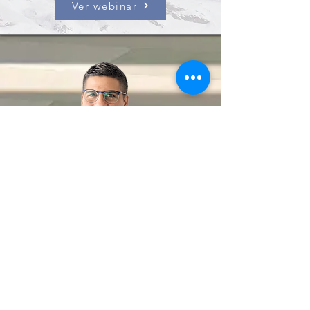
Ver webinar